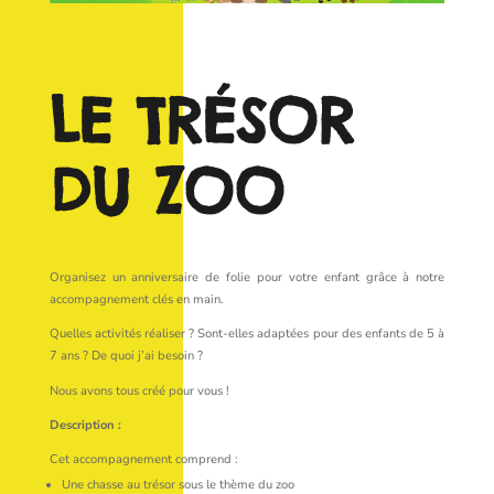
LE TRÉSOR
DU ZOO
Organisez un anniversaire de folie pour votre enfant grâce à notre
accompagnement clés en main.
Quelles activités réaliser ? Sont-elles adaptées pour des enfants de 5 à
7 ans ? De quoi j’ai besoin ?
Nous avons tous créé pour vous !
Description :
Cet accompagnement comprend :
Une chasse au trésor sous le thème du zoo