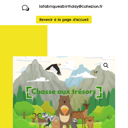
lafabriqueabirthday@cohezion.fr
w
Revenir à la page d'accueil